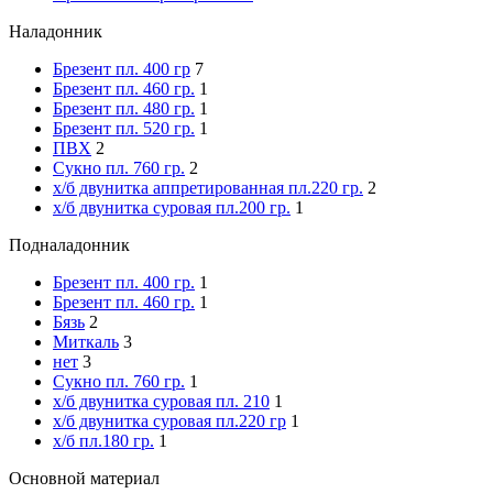
Наладонник
Брезент пл. 400 гр
7
Брезент пл. 460 гр.
1
Брезент пл. 480 гр.
1
Брезент пл. 520 гр.
1
ПВХ
2
Сукно пл. 760 гр.
2
х/б двунитка аппретированная пл.220 гр.
2
х/б двунитка суровая пл.200 гр.
1
Подналадонник
Брезент пл. 400 гр.
1
Брезент пл. 460 гр.
1
Бязь
2
Миткаль
3
нет
3
Сукно пл. 760 гр.
1
х/б двунитка суровая пл. 210
1
х/б двунитка суровая пл.220 гр
1
х/б пл.180 гр.
1
Основной материал