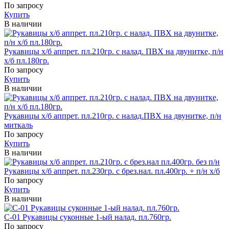
По запросу
Купить
В наличии
Рукавицы х/б аппрет. пл.210гр. с налад. ПВХ на двунитке, п/н
х/б пл.180гр.
По запросу
Купить
В наличии
Рукавицы х/б аппрет. пл.210гр. с налад.ПВХ на двунитке, п/н
миткаль
По запросу
Купить
В наличии
Рукавицы х/б аппрет. пл.230гр. с брез.нал. пл.400гр. + п/н х/б
По запросу
Купить
В наличии
С-01 Рукавицы суконные 1-ый налад. пл.760гр.
По запросу