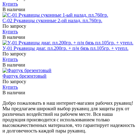
Купить
В наличии
С-02 Рукавицы суконные 2-ой налад. пл.760гр.
По запросу
Купить
В наличии
У-01 Рукавицы диаг. пл.200гр. + п/н бязь пл.105гр. + утепл.
По запросу
Купить
В наличии
Фартук брезентовый
По запросу
Купить
В наличии
Добро пожаловать в наш интернет-магазин рабочих рукавиц!
Мы предлагаем широкий выбор рукавиц для защиты рук от
различных воздействий на рабочем месте. Вся наша
продукция производится с использованием только
высококачественных материалов, что гарантирует надежность
и долговечность каждой пары рукавиц.