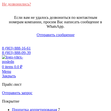
Не дозвонились?
Если вам не удалось дозвониться по контактным
номерам компании, просим Вас написать сообщение в
WhatsApp.
Отправить сообщение
8 (903) 888-16-61
8 (903) 888-09-39
0
items
0.0
₽
Menu
Закрыть
Прайс-лист
Отправить запрос
Покрытие
Пропитка аппретированая
7