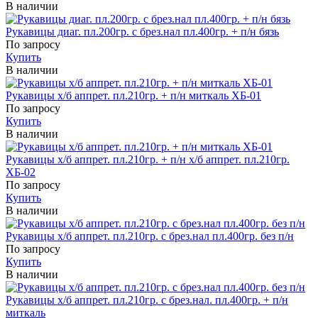
В наличии
Рукавицы диаг. пл.200гр. с брез.нал пл.400гр. + п/н бязь
По запросу
Купить
В наличии
Рукавицы х/б аппрет. пл.210гр. + п/н миткаль ХБ-01
По запросу
Купить
В наличии
Рукавицы х/б аппрет. пл.210гр. + п/н х/б аппрет. пл.210гр.
ХБ-02
По запросу
Купить
В наличии
Рукавицы х/б аппрет. пл.210гр. с брез.нал пл.400гр. без п/н
По запросу
Купить
В наличии
Рукавицы х/б аппрет. пл.210гр. с брез.нал. пл.400гр. + п/н
миткаль