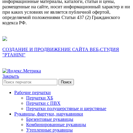
информационные материалы, каталоги, статьи и цены,
размещенные на сайте, носит информационный характер и ни
при каких условиях не является публичной офертой,
определяемой положениями Статьи 437 (2) Гражданского
кодекса РФ.
СОЗДАНИЕ И ПРОДВИЖЕНИЕ САЙТА ВЕБ-СТУДИЯ
"PTAHINI"
Закрыть
Поиск
Рабочие перчатки
Перчатки ХБ
Перчатки с ПВХ
Перчатки полушерстяные и шерстяные
Рукавицы, фартуки, нарукавники
Брезентовые рукавицы
Комбинированные рукавицы
Утепленные рукавицы