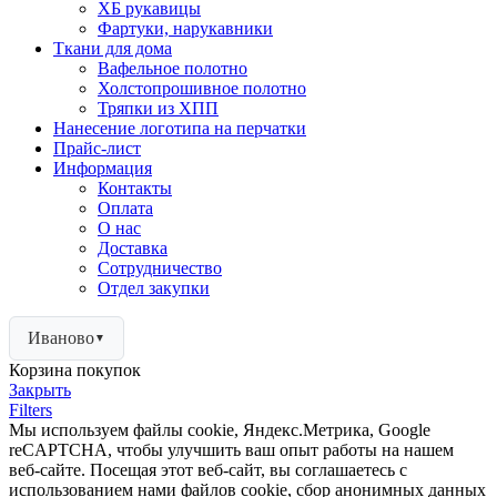
ХБ рукавицы
Фартуки, нарукавники
Ткани для дома
Вафельное полотно
Холстопрошивное полотно
Тряпки из ХПП
Нанесение логотипа на перчатки
Прайс-лист
Информация
Контакты
Оплата
О нас
Доставка
Сотрудничество
Отдел закупки
Иваново
▼
Корзина покупок
Закрыть
Filters
Мы используем файлы cookie, Яндекс.Метрика, Google
reCAPTCHA, чтобы улучшить ваш опыт работы на нашем
веб-сайте. Посещая этот веб-сайт, вы соглашаетесь с
использованием нами файлов cookie, сбор анонимных данных