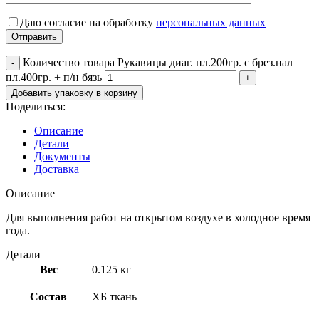
Даю согласие на обработку
персональных данных
Количество товара Рукавицы диаг. пл.200гр. с брез.нал
пл.400гр. + п/н бязь
Добавить упаковку в корзину
Поделиться:
Описание
Детали
Документы
Доставка
Описание
Для выполнения работ на открытом воздухе в холодное время
года.
Детали
Вес
0.125 кг
Состав
ХБ ткань