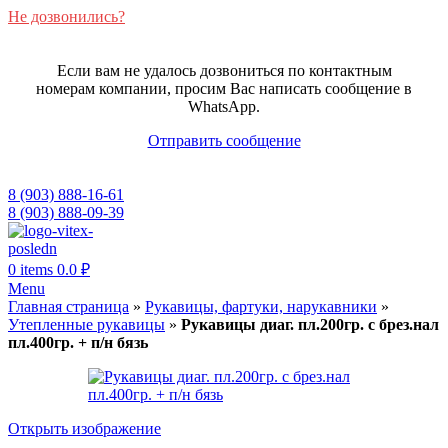
Не дозвонились?
Если вам не удалось дозвониться по контактным
номерам компании, просим Вас написать сообщение в
WhatsApp.
Отправить сообщение
8 (903) 888-16-61
8 (903) 888-09-39
0
items
0.0
₽
Menu
Главная страница
»
Рукавицы, фартуки, нарукавники
»
Утепленные рукавицы
»
Рукавицы диаг. пл.200гр. с брез.нал
пл.400гр. + п/н бязь
Открыть изображение