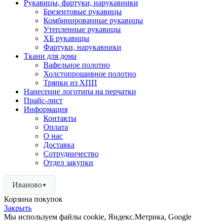
Рукавицы, фартуки, нарукавники
Брезентовые рукавицы
Комбинированные рукавицы
Утепленные рукавицы
ХБ рукавицы
Фартуки, нарукавники
Ткани для дома
Вафельное полотно
Холстопрошивное полотно
Тряпки из ХПП
Нанесение логотипа на перчатки
Прайс-лист
Информация
Контакты
Оплата
О нас
Доставка
Сотрудничество
Отдел закупки
Иваново
▼
Корзина покупок
Закрыть
Мы используем файлы cookie, Яндекс.Метрика, Google