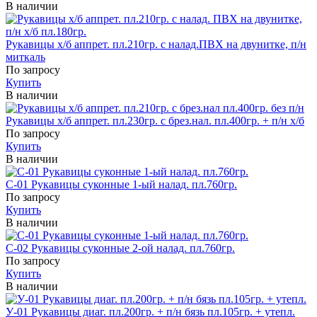
В наличии
Рукавицы х/б аппрет. пл.210гр. с налад.ПВХ на двунитке, п/н
миткаль
По запросу
Купить
В наличии
Рукавицы х/б аппрет. пл.230гр. с брез.нал. пл.400гр. + п/н х/б
По запросу
Купить
В наличии
С-01 Рукавицы суконные 1-ый налад. пл.760гр.
По запросу
Купить
В наличии
С-02 Рукавицы суконные 2-ой налад. пл.760гр.
По запросу
Купить
В наличии
У-01 Рукавицы диаг. пл.200гр. + п/н бязь пл.105гр. + утепл.