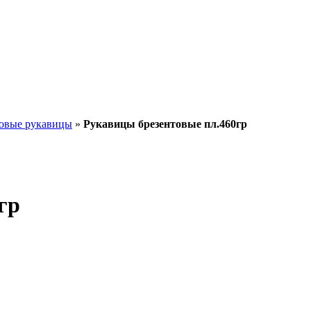
товые рукавицы
»
Рукавицы брезентовые пл.460гр
гр