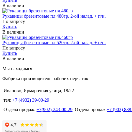
Купить
В наличии
Рукавицы брезентовые пл.480гр. 2-ой налад. + п/н.
По запросу
Купить
В наличии
Рукавицы брезентовые пл.520гр. 2-ой налад. + п/н.
По запросу
Купить
В наличии
Мы находимся
Фабрика производитель рабочих перчаток
Иваново, Ярмарочная улица, 18/22
тел:
+7 (4932) 39-00-29
Отдела продаж:
+7(902)-243-00-29
Отдела продаж:
+7 (903) 888