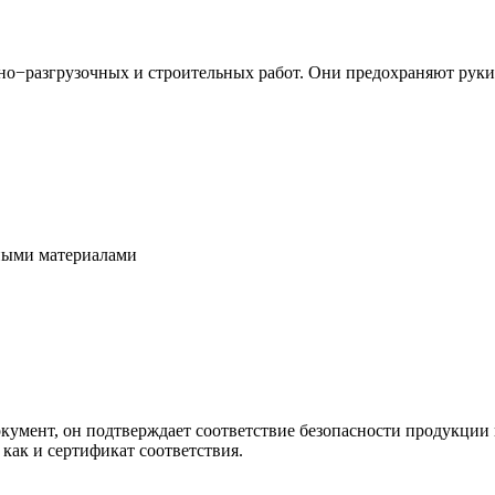
о−разгрузочных и строительных работ. Они предохраняют руки п
сными материалами
кумент, он подтверждает соответствие безопасности продукции 
как и сертификат соответствия.