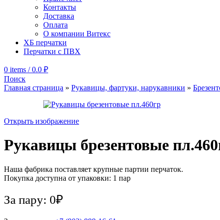
Контакты
Доставка
Оплата
О компании Витекс
ХБ перчатки
Перчатки с ПВХ
0
items
/
0.0
₽
Поиск
Главная страница
»
Рукавицы, фартуки, нарукавники
»
Брезен
Открыть изображение
Рукавицы брезентовые пл.460
Наша фабрика поставляет крупные партии перчаток.
Покупка доступна от упаковки: 1 пар
За пару: 0₽