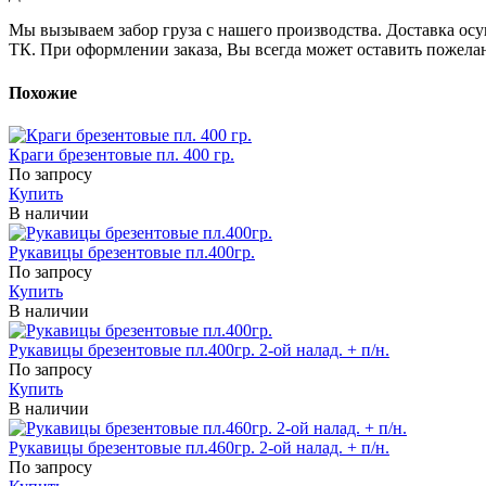
Мы вызываем забор груза с нашего производства. Доставка ос
ТК. При оформлении заказа, Вы всегда может оставить пожела
Похожие
Краги брезентовые пл. 400 гр.
По запросу
Купить
В наличии
Рукавицы брезентовые пл.400гр.
По запросу
Купить
В наличии
Рукавицы брезентовые пл.400гр. 2-ой налад. + п/н.
По запросу
Купить
В наличии
Рукавицы брезентовые пл.460гр. 2-ой налад. + п/н.
По запросу