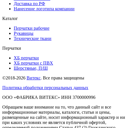
Доставка по РФ
Нанесение логотипа компании
Каталог
Перчатки рабочие
Рукавицы
Технические ткани
Перчатки
ХБ перчатки
ХБ перчатки с ПВХ
Шерстяные, П/Ш
©2018-2026
Витекс
. Все права защищены
Политика обработки персональных данных
ОOO «ФАБРИКА ВИТЕКС» ИНН 3700000996
Обращаем ваше внимание на то, что данный сайт и все
информационные материалы, каталоги, статьи и цены,
размещенные на сайте, носит информационный характер и ни
при каких условиях не является публичной офертой,
определяемой положениями Статьи 437 (2) Гражданского