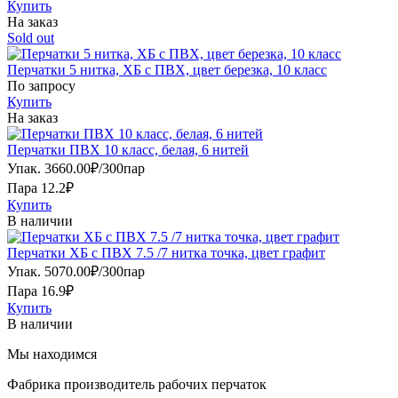
Купить
На заказ
Sold out
Перчатки 5 нитка, ХБ с ПВХ, цвет березка, 10 класс
По запросу
Купить
На заказ
Перчатки ПВХ 10 класс, белая, 6 нитей
Упак.
3660.00
₽
/
300пар
Пара 12.2₽
Купить
В наличии
Перчатки ХБ с ПВХ 7.5 /7 нитка точка, цвет графит
Упак.
5070.00
₽
/
300пар
Пара 16.9₽
Купить
В наличии
Мы находимся
Фабрика производитель рабочих перчаток