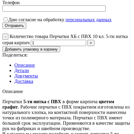
Телефон
Даю согласие на обработку
персональных данных
Количество товара Перчатки ХБ с ПВХ 10 кл. 5-ти нитка
серая кирпич
Добавить упаковку в корзину
Поделиться:
Описание
Детали
Документы
Доставка
Описание
Перчатки
5-ти нитка с ПВХ
в форме кирпича
цветом
графит
. Рабочие перчатки с ПВХ покрытием изготовлены из
натурального хлопка, на контактной поверхности нанесены
точки из полимерного материала. Перчатки с ПВХ имеют
большой срок эксплуатации. Применяются в качестве защиты
рук на фабриках и швейном производстве.
В каталоге вы можете подобрать и купить перчатки 5-ти