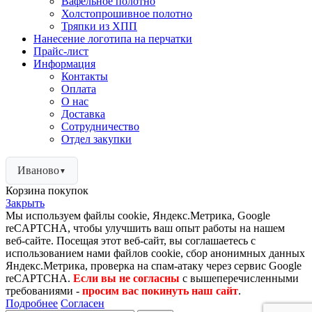
Вафельное полотно
Холстопрошивное полотно
Тряпки из ХПП
Нанесение логотипа на перчатки
Прайс-лист
Информация
Контакты
Оплата
О нас
Доставка
Сотрудничество
Отдел закупки
Иваново
▼
Корзина покупок
Закрыть
Мы используем файлы cookie, Яндекс.Метрика, Google
reCAPTCHA, чтобы улучшить ваш опыт работы на нашем
веб-сайте. Посещая этот веб-сайт, вы соглашаетесь с
использованием нами файлов cookie, сбор анонимных данных
Яндекс.Метрика, проверка на спам-атаку через сервис Google
reCAPTCHA.
Если вы не согласны
с вышеперечисленными
требованиями -
просим вас покинуть наш сайт
.
Подробнее
Согласен