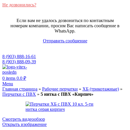
Не дозвонились?
Если вам не удалось дозвониться по контактным
номерам компании, просим Вас написать сообщение в
WhatsApp.
Отправить сообщение
8 (903) 888-16-61
8 (903) 888-09-39
0
items
0.0
₽
Menu
Главная страница
»
Рабочие перчатки
»
ХБ (трикотажные)
»
Перчатки с ПВХ
»
5 нитка с ПВХ «Кирпич»
Смотреть видеообзор
Открыть изображение