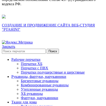
кодекса РФ.
СОЗДАНИЕ И ПРОДВИЖЕНИЕ САЙТА ВЕБ-СТУДИЯ
"PTAHINI"
Закрыть
Поиск
Рабочие перчатки
Перчатки ХБ
Перчатки с ПВХ
Перчатки полушерстяные и шерстяные
Рукавицы, фартуки, нарукавники
Брезентовые рукавицы
Комбинированные рукавицы
Утепленные рукавицы
ХБ рукавицы
Фартуки, нарукавники
Ткани для дома