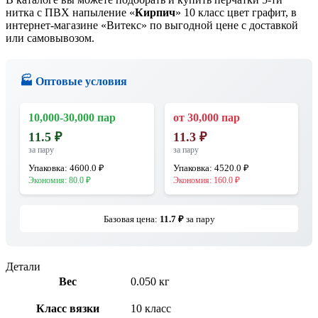
нитка с ПВХ напыление «
Кирпич
» 10 класс цвет графит, в
интернет-магазине «Витекс» по выгодной цене с доставкой
или самовывозом.
🏭 Оптовые условия
10,000-30,000 пар
от 30,000 пар
11.5
₽
11.3
₽
за пару
за пару
Упаковка:
4600.0
₽
Упаковка:
4520.0
₽
Экономия:
80.0
₽
Экономия:
160.0
₽
Базовая цена:
11.7
₽
за пару
Детали
Вес
0.050 кг
Класс вязки
10 класс