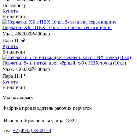
По запросу
Купить
В наличии
Перчатки ХБ с ПВХ 10 кл. 5-ти нитка серая кирпич
Упак.
4680.00
₽
/
400пар
Пара 11.7₽
Купить
В наличии
Перчатки 5-ти нитка, цвет чёрный, х/б с ПВХ точка (10кл)
Упак.
4560.00
₽
/
400пар
Пара 11.4₽
Купить
В наличии
Мы находимся
Фабрика производитель рабочих перчаток
Иваново, Ярмарочная улица, 18/22
тел:
+7 (4932) 39-00-29