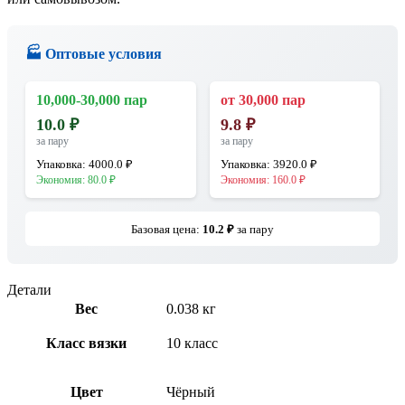
🏭 Оптовые условия
10,000-30,000 пар
от 30,000 пар
10.0
₽
9.8
₽
за пару
за пару
Упаковка:
4000.0
₽
Упаковка:
3920.0
₽
Экономия:
80.0
₽
Экономия:
160.0
₽
Базовая цена:
10.2
₽
за пару
Детали
Вес
0.038 кг
Класс вязки
10 класс
Цвет
Чёрный