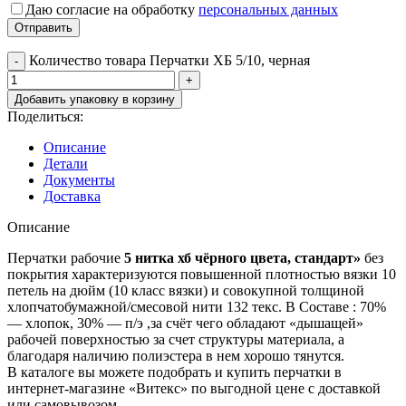
Даю согласие на обработку
персональных данных
Количество товара Перчатки ХБ 5/10, черная
Добавить упаковку в корзину
Поделиться:
Описание
Детали
Документы
Доставка
Описание
Перчатки рабочие
5 нитка хб чёрного цвета, стандарт»
без
покрытия характеризуются повышенной плотностью вязки 10
петель на дюйм (10 класс вязки) и совокупной толщиной
хлопчатобумажной/смесовой нити 132 текс. В Составе : 70%
— хлопок, 30% — п/э ,за счёт чего обладают «дышащей»
рабочей поверхностью за счет структуры материала, а
благодаря наличию полиэстера в нем хорошо тянутся.
В каталоге вы можете подобрать и купить перчатки в
интернет-магазине «Витекс» по выгодной цене с доставкой
или самовывозом.