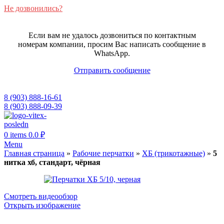
Не дозвонились?
Если вам не удалось дозвониться по контактным
номерам компании, просим Вас написать сообщение в
WhatsApp.
Отправить сообщение
8 (903) 888-16-61
8 (903) 888-09-39
0
items
0.0
₽
Menu
Главная страница
»
Рабочие перчатки
»
ХБ (трикотажные)
»
5
нитка хб, стандарт, чёрная
Смотреть видеообзор
Открыть изображение