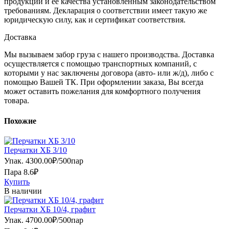
продукции и ее качества установленным законодательством
требованиям. Декларация о соответствии имеет такую же
юридическую силу, как и сертификат соответствия.
Доставка
Мы вызываем забор груза с нашего производства. Доставка
осуществляется с помощью транспортных компаний, с
которыми у нас заключены договора (авто- или ж/д), либо с
помощью Вашей ТК. При оформлении заказа, Вы всегда
может оставить пожелания для комфортного получения
товара.
Похожие
Перчатки ХБ 3/10
Упак.
4300.00
₽
/
500пар
Пара 8.6₽
Купить
В наличии
Перчатки ХБ 10/4, графит
Упак.
4700.00
₽
/
500пар