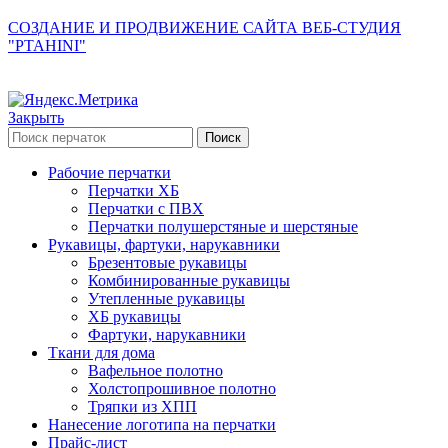
СОЗДАНИЕ И ПРОДВИЖЕНИЕ САЙТА ВЕБ-СТУДИЯ
"PTAHINI"
Закрыть
Поиск
Рабочие перчатки
Перчатки ХБ
Перчатки с ПВХ
Перчатки полушерстяные и шерстяные
Рукавицы, фартуки, нарукавники
Брезентовые рукавицы
Комбинированные рукавицы
Утепленные рукавицы
ХБ рукавицы
Фартуки, нарукавники
Ткани для дома
Вафельное полотно
Холстопрошивное полотно
Тряпки из ХПП
Нанесение логотипа на перчатки
Прайс-лист